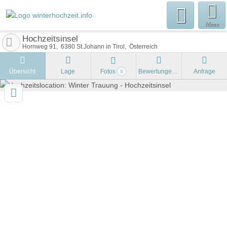
Menu
Hochzeitsinsel
Hornweg 91
6380
St.Johann in Tirol
Österreich
Übersicht
Lage
Fotos
Bewertungen
Anfrage
8