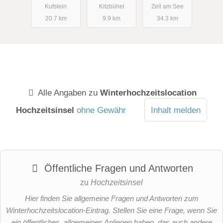
Kufstein
Kitzbühel
Zell am See
20.7 km
9.9 km
34.3 km
Alle Angaben zu
Winterhochzeitslocation
Hochzeitsinsel
ohne Gewähr
Inhalt melden
Öffentliche Fragen und Antworten
zu
Hochzeitsinsel
Hier finden Sie allgemeine Fragen und Antworten zum
Winterhochzeitslocation-Eintrag. Stellen Sie eine Frage, wenn Sie
ein öffentliches, allgemeines Anliegen haben, das auch andere