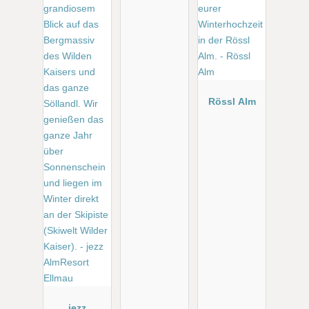
Rössl Alm
jezz