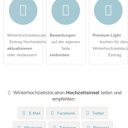
Winterhochzeitslocation-
Bewertungen
Premium Light
Eintrag Hochzeitsinsel
auf der eigenen
- buchen für die
aktualisieren
Seite
Winterhochzeitsloca
oder verbessern
einbinden
Eintrag
Winterhochzeitslocation
Hochzeitsinsel
teilen und
empfehlen:
E-Mail
Facebook
Twitter
Whatsapp
Telegram
Pinterest