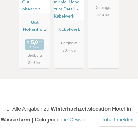
Friedestrom
“
Dormagen
22.4 km
Gut
Hohenholz
Kabelwerk
Bergheim
1 Bew.
20.4 km
Bedburg
31.6 km
Alle Angaben zu
Winterhochzeitslocation Hotel im
Wasserturm | Cologne
ohne Gewähr
Inhalt melden