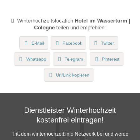
Winterhochzeitslocation
Hotel im Wasserturm |
Cologne
teilen und empfehlen:
E-Mail
Facebook
Twitter
Whatsapp
Telegram
Pinterest
Url/Link kopieren
Dienstleister Winterhochzeit
kostenfrei eintragen!
Tritt dem winterhochzeit.info Netzwerk bei und werde