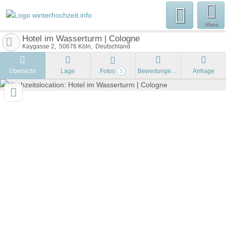
Menu
Hotel im Wasserturm | Cologne
Kaygasse 2
50676
Köln
Deutschland
Übersicht
Lage
Fotos
Bewertungen
Anfrage
3