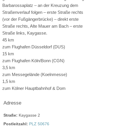
Barbarossaplatz – an der Kreuzung dem
Straßenverlauf folgen – erste Straße rechts
(vor der Fußgängerbrücke) – direkt erste
Straße rechts, Alte Mauer am Bach – erste
Straße links, Kaygasse.
45 km
zum Flughafen Düsseldorf (DUS)
15 km
zum Flughafen Köln/Bonn (CGN)
3,5 km
zum Messegelände (Koelnmesse)
1,5 km
zum Kölner Hauptbahnhof & Dom
Adresse
Straße:
Kaygasse 2
Postleitzahl:
PLZ 50676