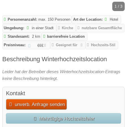
1 / 3
Personenanzahl:
max. 150 Personen
Art der Location:
Hotel
Umgebung:
in einer Stadt
Kirche
nutzbare Gesamtfläche
Standesamt:
2 km
barrierefreie Location
Preisniveau:
Geeignet für
Hochzeits-Stil
€€€
Beschreibung Winterhochzeitslocation
Leider hat der Betreiber dieses Winterhochzeitslocation-Eintrags
keine Beschreibung hinterlegt.
Kontakt
unverb. Anfrage senden
Mehrtägige Hochzeitsfeier