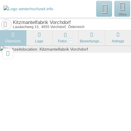
Menu
Kitzmantelfabrik Vorchdorf
Laudachweg 15
4655
Vorchdorf
Österreich
Übersicht
Lage
Fotos
Bewertungen
Anfrage
17