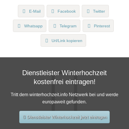
E-Mail
Facebook
Twitter
Whatsapp
Telegram
Pinterest
Url/Link kopieren
Dienstleister Winterhochzeit
kostenfrei eintragen!
Tritt dem winterhochzeit.info Netzwerk bei und werde
europaweit gefunden.
Dienstleister Winterhochzeit jetzt eintragen