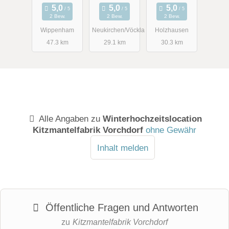
2 Bew.
2 Bew.
2 Bew.
Wippenham
Neukirchen/Vöckla
Holzhausen
47.3 km
29.1 km
30.3 km
Alle Angaben zu
Winterhochzeitslocation
Kitzmantelfabrik Vorchdorf
ohne Gewähr
Inhalt melden
Öffentliche Fragen und Antworten
zu
Kitzmantelfabrik Vorchdorf