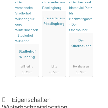
Freiseder am
Pöstlingberg
Der
Oberhauser
Stadlerhof
Wilhering
Wilhering
Linz
Holzhausen
38.2 km
43.5 km
30.3 km
Eigenschaften
Winterhochzeitslocation