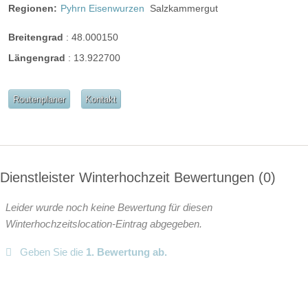
Regionen:
Pyhrn Eisenwurzen
Salzkammergut
Breitengrad
:
48.000150
Längengrad
:
13.922700
Routenplaner
Kontakt
Dienstleister Winterhochzeit Bewertungen
0
Leider wurde noch keine Bewertung für diesen
Winterhochzeitslocation-Eintrag abgegeben.
Geben Sie die
1. Bewertung ab.