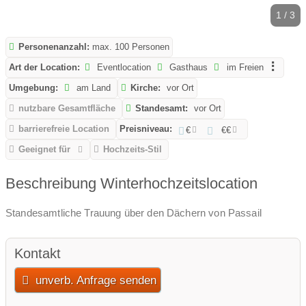
1 / 3
Personenanzahl:
max. 100 Personen
Art der Location:
Eventlocation
Gasthaus
im Freien
Umgebung:
am Land
Kirche:
vor Ort
nutzbare Gesamtfläche
Standesamt:
vor Ort
barrierefreie Location
Preisniveau:
€
€€
Geeignet für
Hochzeits-Stil
Beschreibung Winterhochzeitslocation
Standesamtliche Trauung über den Dächern von Passail
Kontakt
unverb. Anfrage senden