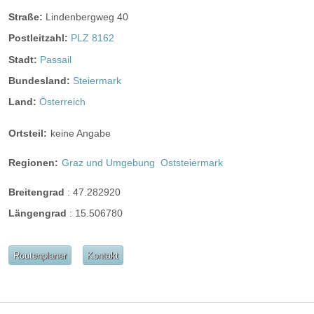
Straße:
Lindenbergweg 40
Postleitzahl:
PLZ 8162
Stadt:
Passail
Bundesland:
Steiermark
Land:
Österreich
Ortsteil:
keine Angabe
Regionen:
Graz und Umgebung
Oststeiermark
Breitengrad
:
47.282920
Längengrad
:
15.506780
Routenplaner
Kontakt