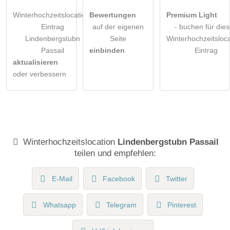
Winterhochzeitslocation-
Bewertungen
Premium Light
Eintrag
auf der eigenen
- buchen für die
Lindenbergstubn
Seite
Winterhochzeitsloca
Passail
einbinden
Eintrag
aktualisieren
oder verbessern
Winterhochzeitslocation
Lindenbergstubn Passail
teilen und empfehlen:
E-Mail
Facebook
Twitter
Whatsapp
Telegram
Pinterest