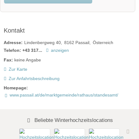
Kontakt
Adresse:
Lindenbergweg 40
8162
Passail
Österreich
Telefon:
+43 317...
anzeigen
Fax:
keine Angabe
Zur Karte
Zur Anfahrtsbeschreibung
Homepage:
www.passail.at/de/marktgemeinde/rathaus/standesamt/
Beliebte Winterhochzeitslocations