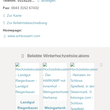
Telefon:
0315220...
anzeigen
Fax:
0043 3152 67432
Zur Karte
Zur Anfahrtsbeschreibung
Homepage:
www.schlosswirt.com
Beliebte Winterhochzeitslocations
Landgut
Riegerbauer
Weingartenh