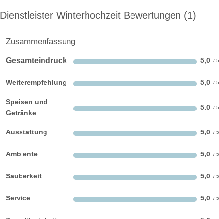
Dienstleister Winterhochzeit Bewertungen
1
Zusammenfassung
Gesamteindruck
5,0
Weiterempfehlung
5,0
Speisen und
5,0
Getränke
Ausstattung
5,0
Ambiente
5,0
Sauberkeit
5,0
Service
5,0