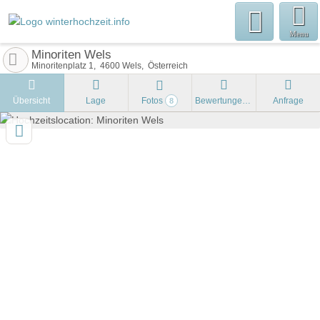
Menu
Minoriten Wels
Minoritenplatz 1
4600
Wels
Österreich
Übersicht
Lage
Fotos
Bewertungen
Anfrage
8