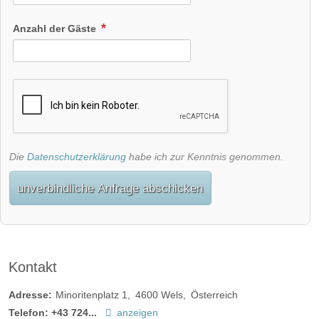
Anzahl der Gäste
Die
Datenschutzerklärung
habe ich zur Kenntnis genommen.
unverbindliche Anfrage abschicken
Kontakt
Adresse:
Minoritenplatz 1
4600
Wels
Österreich
Telefon:
+43 724...
anzeigen