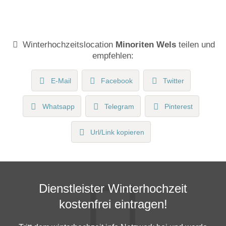
Winterhochzeitslocation
Minoriten Wels
teilen und
empfehlen:
E-Mail
Facebook
Twitter
Whatsapp
Telegram
Pinterest
Url/Link kopieren
Dienstleister Winterhochzeit
kostenfrei eintragen!