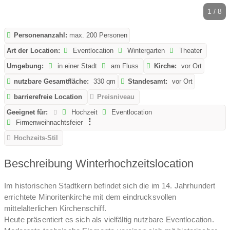
1 / 8
Personenanzahl:
max. 200 Personen
Art der Location:
Eventlocation
Wintergarten
Theater
Umgebung:
in einer Stadt
am Fluss
Kirche:
vor Ort
nutzbare Gesamtfläche:
330 qm
Standesamt:
vor Ort
barrierefreie Location
Preisniveau
Geeignet für:
Hochzeit
Eventlocation
Firmenweihnachtsfeier
Hochzeits-Stil
Beschreibung Winterhochzeitslocation
Im historischen Stadtkern befindet sich die im 14. Jahrhundert
errichtete Minoritenkirche mit dem eindrucksvollen
mittelalterlichen Kirchenschiff.
Heute präsentiert es sich als vielfältig nutzbare Eventlocation.