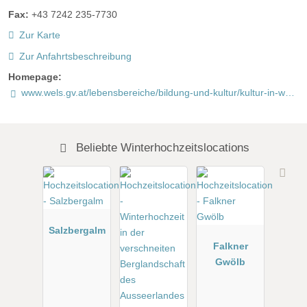
Fax:
+43 7242 235-7730
Zur Karte
Zur Anfahrtsbeschreibung
Homepage:
www.wels.gv.at/lebensbereiche/bildung-und-kultur/kultur-in-wels/veranstaltungsorte/minoriten/
Beliebte Winterhochzeitslocations
Salzbergalm
Falkner
Gwölb