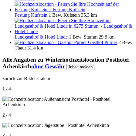
Festung Kufstein
1 Bew.
Kufstein
35.3 km
Landgasthof & Hotel Linde
1 Bew.
Stumm
29.6 km
Gasthof Purner
2 Bew.
Thaur
31.4 km
Alle Angaben zu
Winterhochzeitslocation Posthotel
Achenkirch
ohne Gewähr
Inhalt melden
zurück zur Bilder-Galerie
1 / 4
2 / 4
3 / 4