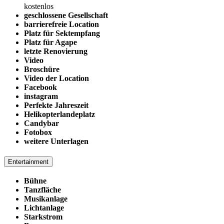
kostenlos
geschlossene Gesellschaft
barrierefreie Location
Platz für Sektempfang
Platz für Agape
letzte Renovierung
Video
Broschüre
Video der Location
Facebook
instagram
Perfekte Jahreszeit
Helikopterlandeplatz
Candybar
Fotobox
weitere Unterlagen
Entertainment
Bühne
Tanzfläche
Musikanlage
Lichtanlage
Starkstrom