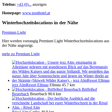
Telefon:
+43 (0)...
anzeigen
Homepage:
www.posthotel.at
Winterhochzeitslocations in der Nähe
Premium Light
Hier werden vorrangig Premium Light Winterhochzeitslocations aus
der Nähe angezeigt.
mehr zu Premium Light
jezz AlmResort Ellmau
Ellmau
45.7 km
Büffelhof
Beuerbach
Beuerbach
90.6 km
Rössl Alm
Gerlos
40.9 km