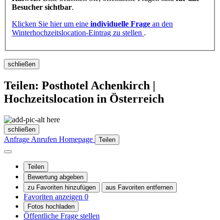
Besucher sichtbar
.
Klicken Sie hier um eine
individuelle Frage
an den
Winterhochzeitslocation-Eintrag zu stellen
.
schließen
Teilen: Posthotel Achenkirch |
Hochzeitslocation in Österreich
schließen
Anfrage
Anrufen
Homepage
Teilen
Teilen
Bewertung abgeben
zu Favoriten hinzufügen
aus Favoriten entfernen
Favoriten anzeigen
0
Fotos hochladen
Öffentliche Frage stellen