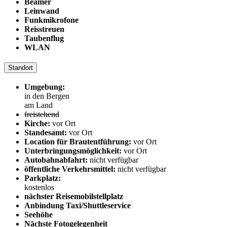
Beamer
Leinwand
Funkmikrofone
Reisstreuen
Taubenflug
WLAN
Standort
Umgebung:
in den Bergen
am Land
freistehend
Kirche:
vor Ort
Standesamt:
vor Ort
Location für Brautentführung:
vor Ort
Unterbringungsmöglichkeit:
vor Ort
Autobahnabfahrt:
nicht verfügbar
öffentliche Verkehrsmittel:
nicht verfügbar
Parkplatz:
kostenlos
nächster Reisemobilstellplatz
Anbindung Taxi/Shuttleservice
Seehöhe
Nächste Fotogelegenheit