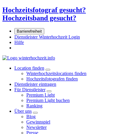
Hochzeitsfotograf gesucht?
Hochzeitsband gesucht?
Barrierefreiheit
Dienstleister Winterhochzeit Login
Hilfe
Location finden
Winterhochzeitslocations finden
Hochzeitsfotografen finden
Dienstleister eintragen
Für Dienstleister
Premium Light
Premium Light buchen
Ranking
Über uns
Blog
Gewinnspiel
Newsletter
Presse