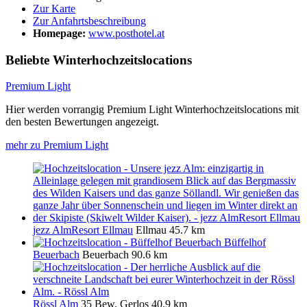
Zur Karte
Zur Anfahrtsbeschreibung
Homepage:
www.posthotel.at
Beliebte Winterhochzeitslocations
Premium Light
Hier werden vorrangig Premium Light Winterhochzeitslocations mit
den besten Bewertungen angezeigt.
mehr zu Premium Light
jezz AlmResort Ellmau
Ellmau
45.7 km
Büffelhof
Beuerbach
Beuerbach
90.6 km
Rössl Alm
35 Bew.
Gerlos
40.9 km