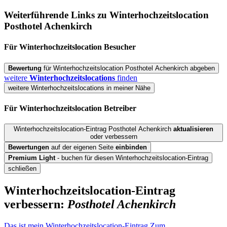
Weiterführende Links zu Winterhochzeitslocation
Posthotel Achenkirch
Für Winterhochzeitslocation
Besucher
Bewertung
für Winterhochzeitslocation Posthotel Achenkirch abgeben
weitere
Winterhochzeitslocations
finden
weitere Winterhochzeitslocations in meiner Nähe
Für Winterhochzeitslocation
Betreiber
Winterhochzeitslocation-Eintrag Posthotel Achenkirch
aktualisieren
oder verbessern
Bewertungen
auf der eigenen Seite
einbinden
Premium Light
- buchen für diesen Winterhochzeitslocation-Eintrag
schließen
Winterhochzeitslocation-Eintrag
verbessern:
Posthotel Achenkirch
Das ist mein Winterhochzeitslocation-Eintrag
Zum