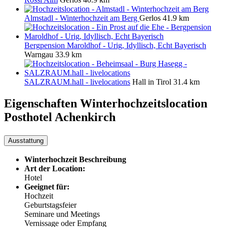
Almstadl - Winterhochzeit am Berg
Gerlos
41.9 km
Bergpension Maroldhof - Urig, Idyllisch, Echt Bayerisch
Warngau
33.9 km
SALZRAUM.hall - livelocations
Hall in Tirol
31.4 km
Eigenschaften Winterhochzeitslocation
Posthotel Achenkirch
Ausstattung
Winterhochzeit Beschreibung
Art der Location:
Hotel
Geeignet für:
Hochzeit
Geburtstagsfeier
Seminare und Meetings
Vernissage oder Empfang