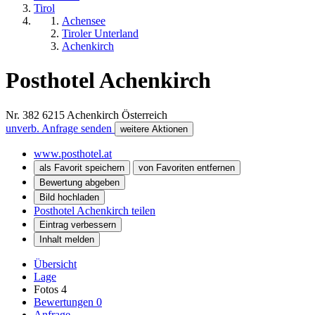
Tirol
Achensee
Tiroler Unterland
Achenkirch
Posthotel Achenkirch
Nr. 382
6215
Achenkirch
Österreich
unverb. Anfrage senden
weitere Aktionen
www.posthotel.at
als Favorit speichern
von Favoriten entfernen
Bewertung abgeben
Bild hochladen
Posthotel Achenkirch teilen
Eintrag verbessern
Inhalt melden
Übersicht
Lage
Fotos
4
Bewertungen
0
Anfrage