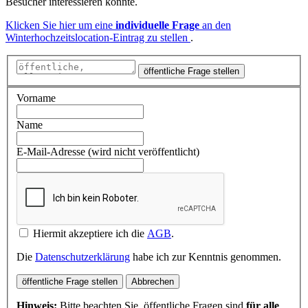
Besucher interessieren könnte.
Klicken Sie hier um eine
individuelle Frage
an den
Winterhochzeitslocation-Eintrag zu stellen
.
öffentliche Frage stellen
Vorname
Name
E-Mail-Adresse (wird nicht veröffentlicht)
Hiermit akzeptiere ich die
AGB
.
Die
Datenschutzerklärung
habe ich zur Kenntnis genommen.
öffentliche Frage stellen
Abbrechen
Hinweis:
Bitte beachten Sie, öffentliche Fragen sind
für alle