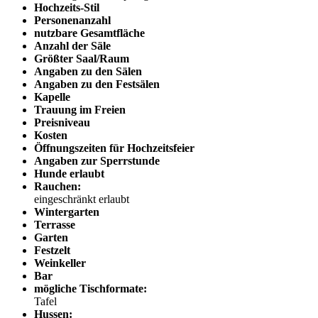
Hochzeits-Stil
Personenanzahl
nutzbare Gesamtfläche
Anzahl der Säle
Größter Saal/Raum
Angaben zu den Sälen
Angaben zu den Festsälen
Kapelle
Trauung im Freien
Preisniveau
Kosten
Öffnungszeiten für Hochzeitsfeier
Angaben zur Sperrstunde
Hunde erlaubt
Rauchen:
eingeschränkt erlaubt
Wintergarten
Terrasse
Garten
Festzelt
Weinkeller
Bar
mögliche Tischformate:
Tafel
Hussen: