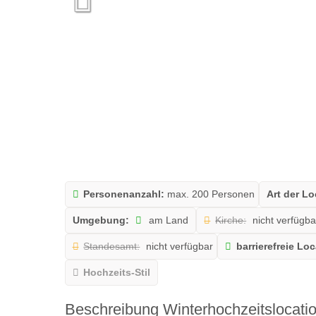
Personenanzahl:
max. 200 Personen
Art der Lo
Umgebung:
am Land
Kirche:
nicht verfügba
Standesamt:
nicht verfügbar
barrierefreie Lo
Hochzeits-Stil
Beschreibung Winterhochzeitslocati