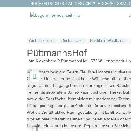
HOCHZEITSFOTOGRAF GESUCHT?
HOCHZEITSBAND
Winterhochzeit
Deutschland
Nordrhein-Westfalen
PüttmannsHof
Am Kickenberg 2 PüttmannsHof
57368
Lennestadt-Ha