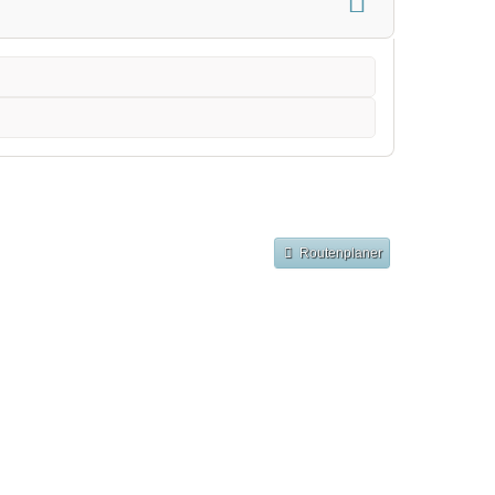
Routenplaner