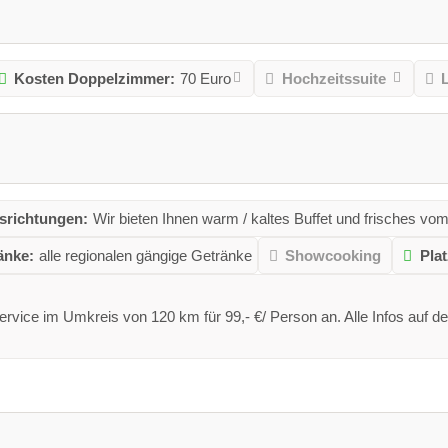
Kosten Doppelzimmer:
70 Euro
Hochzeitssuite
richtungen:
Wir bieten Ihnen warm / kaltes Buffet und frisches vom 
änke:
alle regionalen gängige Getränke
Showcooking
Plat
le-Service im Umkreis von 120 km für 99,- €/ Person an. Alle Infos 