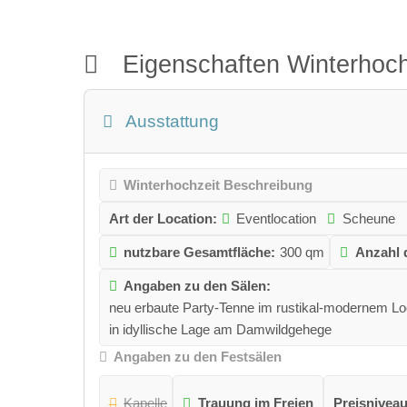
Eigenschaften Winterhoch
Ausstattung
Winterhochzeit Beschreibung
Art der Location:
Eventlocation
Scheune
nutzbare Gesamtfläche:
300 qm
Anzahl 
Angaben zu den Sälen:
neu erbaute Party-Tenne im rustikal-modernem Loo
in idyllische Lage am Damwildgehege
Angaben zu den Festsälen
Kapelle
Trauung im Freien
Preisniveau