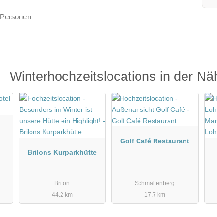
0 Personen
Winterhochzeitslocations in der Nä
Golf Café Restaurant
Brilons Kurparkhütte
Brilon
Schmallenberg
44.2 km
17.7 km