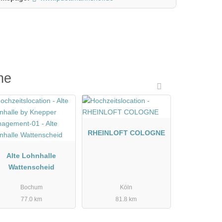
he
RHEINLOFT COLOGNE
Alte Lohnhalle
Wattenscheid
Bochum
Köln
77.0 km
81.8 km