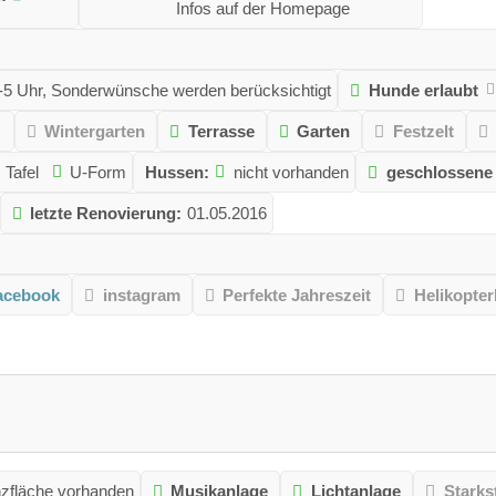
Infos auf der Homepage
19-5 Uhr, Sonderwünsche werden berücksichtigt
Hunde erlaubt
Wintergarten
Terrasse
Garten
Festzelt
Tafel
U-Form
Hussen:
nicht vorhanden
geschlossene 
letzte Renovierung:
01.05.2016
acebook
instagram
Perfekte Jahreszeit
Helikopter
zfläche vorhanden
Musikanlage
Lichtanlage
Starks