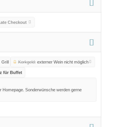
Late Checkout
Grill
Korkgeld:
externer Wein nicht möglich
z für Buffet
auf der Homepage. Sonderwünsche werden gerne