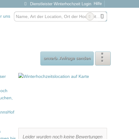
Hilfe
Dienstleister Winterhochzeit Login
r uns
unverb. Anfrage senden
Leider wurden noch keine Bewertungen