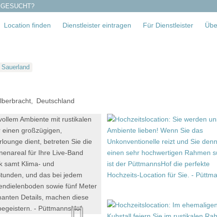
 GESUCHT?
Location finden
Dienstleister eintragen
Für Dienstleister
Übe
Sauerland
lberbracht
Deutschland