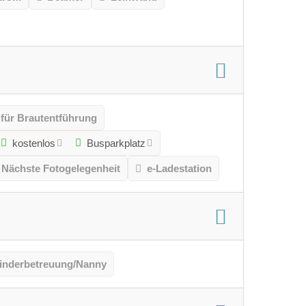
 für Brautentführung
kostenlos
Busparkplatz
Nächste Fotogelegenheit
e-Ladestation
inderbetreuung/Nanny