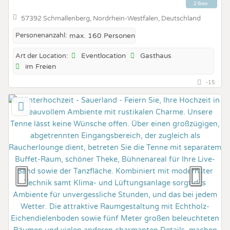
2 Bew.
57392 Schmallenberg, Nordrhein-Westfalen, Deutschland
Personenanzahl:
max. 160 Personen
Eventlocation
Gasthaus
Art der Location:
im Freien
-15