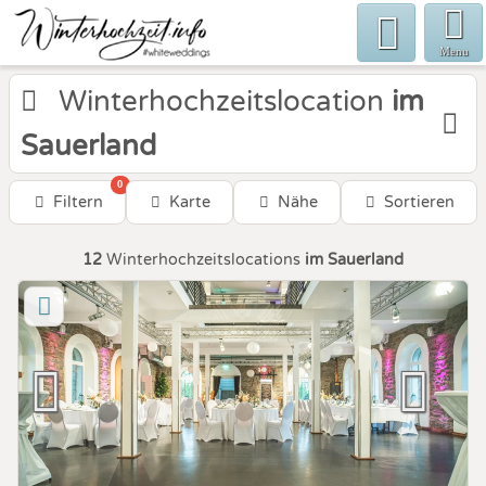
Menu
Winterhochzeitslocation
im
Sauerland
0
Filtern
Karte
Nähe
Sortieren
12
Winterhochzeitslocations
im Sauerland