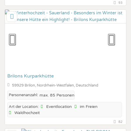
93
Brilons Kurparkhütte
59929 Brilon, Nordrhein-Westfalen, Deutschland
Personenanzahl:
max. 85 Personen
Eventlocation
im Freien
Art der Location:
Waldhochzeit
82