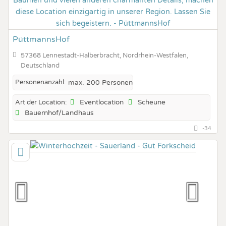
PüttmannsHof
57368 Lennestadt-Halberbracht, Nordrhein-Westfalen,
Deutschland
Personenanzahl:
max. 200 Personen
Eventlocation
Scheune
Art der Location:
Bauernhof/Landhaus
-34