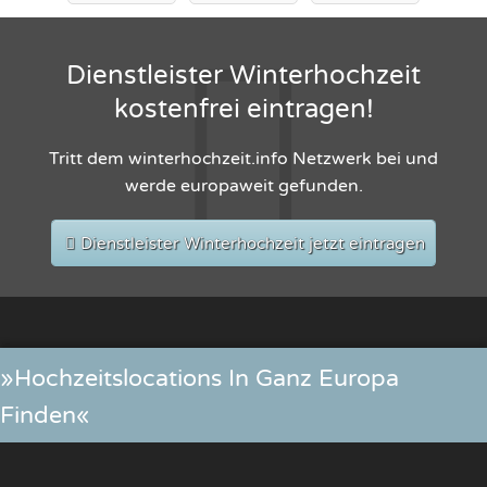
Dienstleister Winterhochzeit
kostenfrei eintragen!
Tritt dem winterhochzeit.info Netzwerk bei und
werde europaweit gefunden.
Dienstleister Winterhochzeit jetzt eintragen
»Hochzeitslocations In Ganz Europa
Finden«