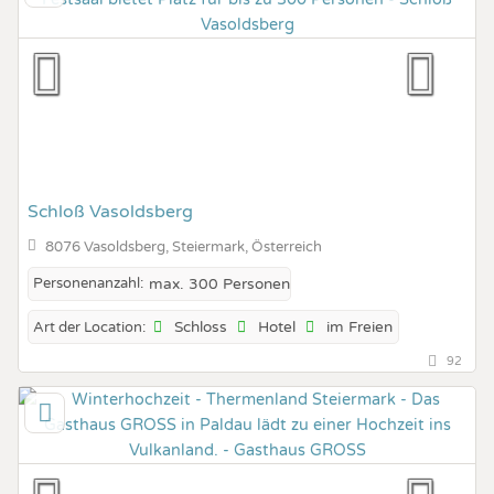
Schloß Vasoldsberg
8076 Vasoldsberg, Steiermark, Österreich
Personenanzahl:
max. 300 Personen
Schloss
Hotel
im Freien
Art der Location:
92