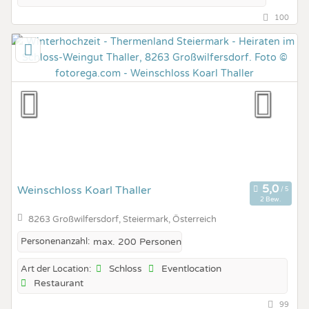
100
Weinschloss Koarl Thaller
2 Bew.
8263 Großwilfersdorf, Steiermark, Österreich
Personenanzahl:
max. 200 Personen
Schloss
Eventlocation
Art der Location:
Restaurant
99