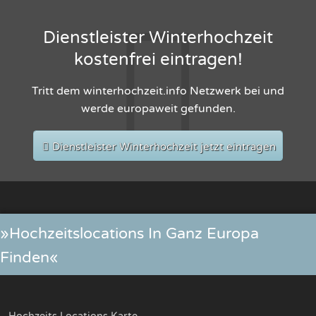
Dienstleister Winterhochzeit
kostenfrei eintragen!
Tritt dem winterhochzeit.info Netzwerk bei und
werde europaweit gefunden.
Dienstleister Winterhochzeit jetzt eintragen
»Hochzeitslocations In Ganz Europa
Finden«