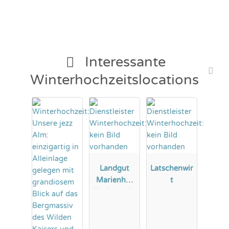
Interessante
Winterhochzeitslocations
Landgut
Latschenwir
Marienhof
t
Herberstein