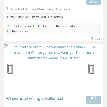
62 Bew.
8283 Bad Blumau, Steiermark, Österreich
Personenanzahl:
max. 200 Personen
Schloss
Eventlocation
Art der Location:
Restaurant
192
Winzerhotel Weingut Kolleritsch
20 Bew.