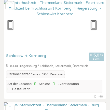
Schlosswirt Kornberg
1 Bew.
8330 Riegersburg / Feldbach, Steiermark, Österreich
Personenanzahl:
max. 180 Personen
Schloss
Eventlocation
Art der Location:
Restaurant
-48