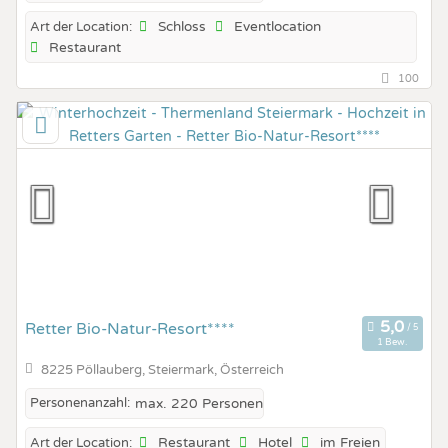
Schloss
Eventlocation
Art der Location:
Restaurant
100
Retter Bio-Natur-Resort****
1 Bew.
8225 Pöllauberg, Steiermark, Österreich
Personenanzahl:
max. 220 Personen
Restaurant
Hotel
im Freien
Art der Location: