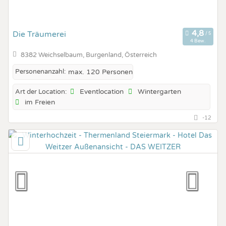
Die Träumerei
4 Bew.
8382 Weichselbaum, Burgenland, Österreich
Personenanzahl:
max. 120 Personen
Eventlocation
Wintergarten
Art der Location:
im Freien
-12