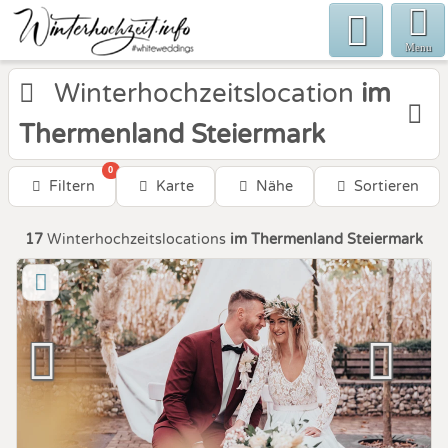
Menu
Winterhochzeitslocation
im
Thermenland Steiermark
0
Filtern
Karte
Nähe
Sortieren
17
Winterhochzeitslocations
im Thermenland Steiermark