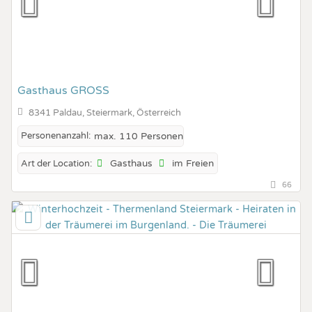
Gasthaus GROSS
8341 Paldau, Steiermark, Österreich
Personenanzahl:
max. 110 Personen
Gasthaus
im Freien
Art der Location:
66