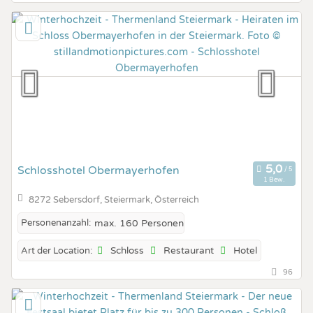
Schlosshotel Obermayerhofen
1 Bew.
8272 Sebersdorf, Steiermark, Österreich
Personenanzahl:
max. 160 Personen
Schloss
Restaurant
Hotel
Art der Location:
96