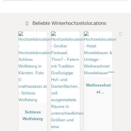
Beliebte Winterhochzeitslocations
Wellnesshot
el
Moselebauer
****
Schloss
Wolfsberg