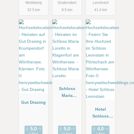
Wolfsberg
Grafenstein
Leonhard
32.5 km
9.5 km
41.4 km
Schloss
Maria
Gut Drasing
Loretto
Hotel
Schloss
Leonstain
5 Bew.
24 Bew.
1 Bew.