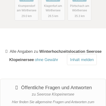
Krumpendorf
Klagenfurt am
Pörtschach am
am Wörthersee
Wörthersee
Wörthersee
29.0 km
26.5 km
35.3 km
Alle Angaben zu
Winterhochzeitslocation Seerose
Klopeinersee
ohne Gewähr
Inhalt melden
Öffentliche Fragen und Antworten
zu
Seerose Klopeinersee
Hier finden Sie allgemeine Fragen und Antworten zum