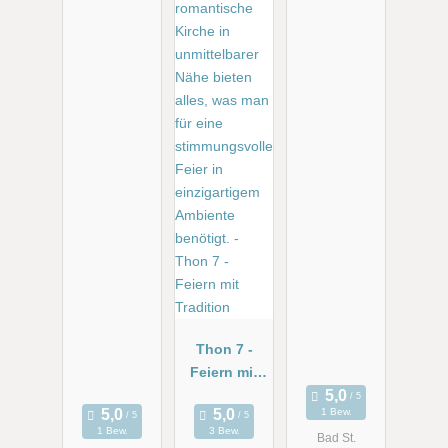
Thon 7 -
Feiern mit
Tradition
1 Bew.
1 Bew.
3 Bew.
Bad St.