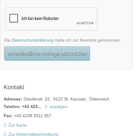
Die
Datenschutzerklärung
habe ich zur Kenntnis genommen.
unverbindliche Anfrage abschicken
Kontakt
Adresse:
Ostuferstr. 22
9122
St. Kanzian
Österreich
Telefon:
+43 423...
anzeigen
Fax:
+43 4239 3311 357
Zur Karte
Zur Anfahrtsbeschreibung