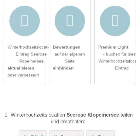
Winterhochzeitslocation-
Bewertungen
Premium Light
Eintrag Seerose
auf der eigenen
- buchen für die
Klopeinersee
Seite
Winterhochzeitsloca
aktualisieren
einbinden
Eintrag
oder verbessern
Winterhochzeitslocation
Seerose Klopeinersee
teilen
und empfehlen: