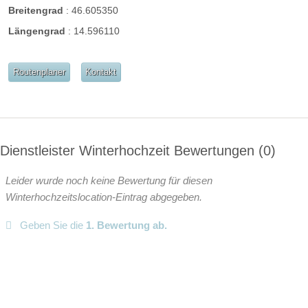
Breitengrad
:
46.605350
Facebook
instagram
Perfekte Jahreszeit
Längengrad
:
14.596110
Helikopterlandeplatz
Candybar
Fotobox
weitere Unterlagen
Routenplaner
Kontakt
Dienstleister Winterhochzeit Bewertungen
0
Leider wurde noch keine Bewertung für diesen
Winterhochzeitslocation-Eintrag abgegeben.
Geben Sie die
1. Bewertung ab.