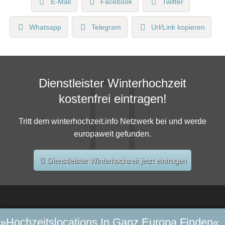
E-Mail
Facebook
Twitter
Whatsapp
Telegram
Url/Link kopieren
Dienstleister Winterhochzeit
kostenfrei eintragen!
Tritt dem winterhochzeit.info Netzwerk bei und werde
europaweit gefunden.
Dienstleister Winterhochzeit jetzt eintragen
»Hochzeitslocations In Ganz Europa Finden«