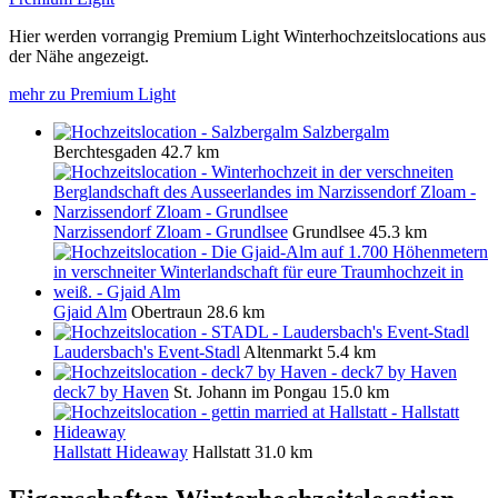
Hier werden vorrangig Premium Light Winterhochzeitslocations aus
der Nähe angezeigt.
mehr zu Premium Light
Salzbergalm
Berchtesgaden
42.7 km
Narzissendorf Zloam - Grundlsee
Grundlsee
45.3 km
Gjaid Alm
Obertraun
28.6 km
Laudersbach's Event-Stadl
Altenmarkt
5.4 km
deck7 by Haven
St. Johann im Pongau
15.0 km
Hallstatt Hideaway
Hallstatt
31.0 km