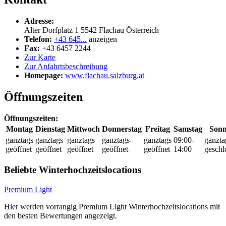
Adresse:
Alter Dorfplatz 1
5542
Flachau
Österreich
Telefon:
+43 645...
anzeigen
Fax:
+43 6457 2244
Zur Karte
Zur Anfahrtsbeschreibung
Homepage:
www.flachau.salzburg.at
Öffnungszeiten
Öffnungszeiten:
Montag
Dienstag
Mittwoch
Donnerstag
Freitag
Samstag
Sonn
ganztags
ganztags
ganztags
ganztags
ganztags
09:00-
ganzta
geöffnet
geöffnet
geöffnet
geöffnet
geöffnet
14:00
geschl
Beliebte Winterhochzeitslocations
Premium Light
Hier werden vorrangig Premium Light Winterhochzeitslocations mit
den besten Bewertungen angezeigt.