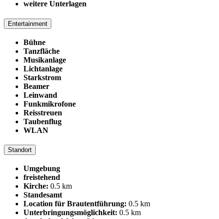
weitere Unterlagen
Entertainment
Bühne
Tanzfläche
Musikanlage
Lichtanlage
Starkstrom
Beamer
Leinwand
Funkmikrofone
Reisstreuen
Taubenflug
WLAN
Standort
Umgebung
freistehend
Kirche:
0.5 km
Standesamt
Location für Brautentführung:
0.5 km
Unterbringungsmöglichkeit:
0.5 km