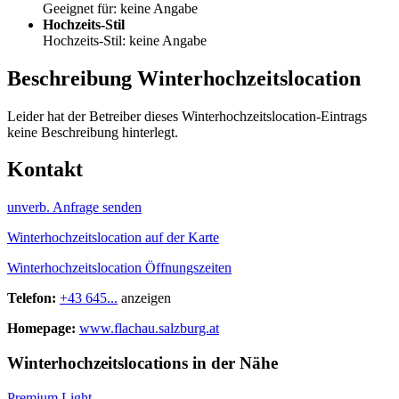
Geeignet für: keine Angabe
Hochzeits-Stil
Hochzeits-Stil: keine Angabe
Beschreibung Winterhochzeitslocation
Leider hat der Betreiber dieses Winterhochzeitslocation-Eintrags
keine Beschreibung hinterlegt.
Kontakt
unverb. Anfrage senden
Winterhochzeitslocation auf der Karte
Winterhochzeitslocation Öffnungszeiten
Telefon:
+43 645...
anzeigen
Homepage:
www.flachau.salzburg.at
Winterhochzeitslocations in der Nähe
Premium Light