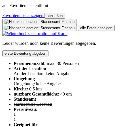
aus Favoritenliste entfernt
Favoritenliste anzeigen
schließen
alle Fotos anzeigen
Leider wurden noch keine Bewertungen abgegeben.
erste Bewertung abgeben
Personenanzahl:
max. 30 Personen
Art der Location
Art der Location: keine Angabe
Umgebung
Umgebung: keine Angabe
Kirche:
0.5 km
nutzbare Gesamtfläche:
40 qm
Standesamt
barrierefreie Location
Preisniveau:
€
€
Geeignet für