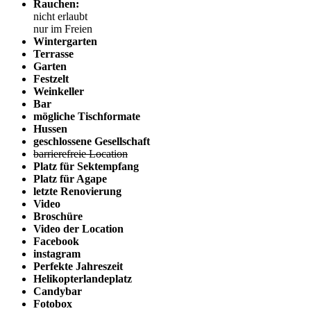
Rauchen:
nicht erlaubt
nur im Freien
Wintergarten
Terrasse
Garten
Festzelt
Weinkeller
Bar
mögliche Tischformate
Hussen
geschlossene Gesellschaft
barrierefreie Location
Platz für Sektempfang
Platz für Agape
letzte Renovierung
Video
Broschüre
Video der Location
Facebook
instagram
Perfekte Jahreszeit
Helikopterlandeplatz
Candybar
Fotobox