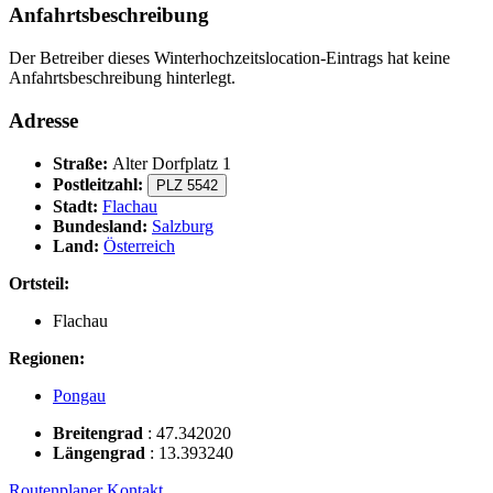
Anfahrtsbeschreibung
Der Betreiber dieses Winterhochzeitslocation-Eintrags hat keine
Anfahrtsbeschreibung hinterlegt.
Adresse
Straße:
Alter Dorfplatz 1
Postleitzahl:
PLZ 5542
Stadt:
Flachau
Bundesland:
Salzburg
Land:
Österreich
Ortsteil:
Flachau
Regionen:
Pongau
Breitengrad
:
47.342020
Längengrad
:
13.393240
Routenplaner
Kontakt