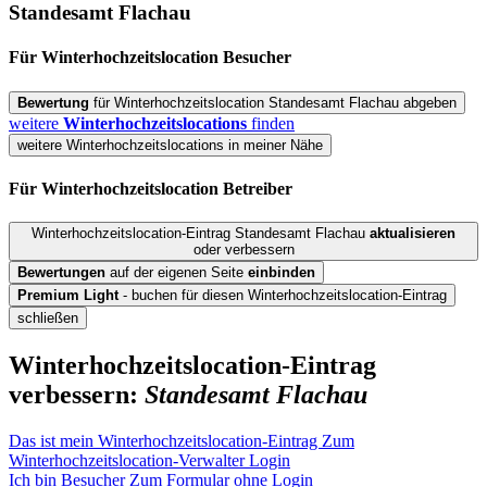
Standesamt Flachau
Für Winterhochzeitslocation
Besucher
Bewertung
für Winterhochzeitslocation Standesamt Flachau abgeben
weitere
Winterhochzeitslocations
finden
weitere Winterhochzeitslocations in meiner Nähe
Für Winterhochzeitslocation
Betreiber
Winterhochzeitslocation-Eintrag Standesamt Flachau
aktualisieren
oder verbessern
Bewertungen
auf der eigenen Seite
einbinden
Premium Light
- buchen für diesen Winterhochzeitslocation-Eintrag
schließen
Winterhochzeitslocation-Eintrag
verbessern:
Standesamt Flachau
Das ist mein Winterhochzeitslocation-Eintrag
Zum
Winterhochzeitslocation-Verwalter Login
Ich bin Besucher
Zum Formular ohne Login