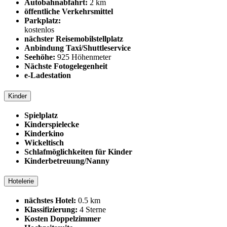
Autobahnabfahrt:
2 km
öffentliche Verkehrsmittel
Parkplatz:
kostenlos
nächster Reisemobilstellplatz
Anbindung Taxi/Shuttleservice
Seehöhe:
925 Höhenmeter
Nächste Fotogelegenheit
e-Ladestation
Kinder
Spielplatz
Kinderspielecke
Kinderkino
Wickeltisch
Schlafmöglichkeiten für Kinder
Kinderbetreuung/Nanny
Hotelerie
nächstes Hotel:
0.5 km
Klassifizierung:
4 Sterne
Kosten Doppelzimmer