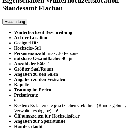
Eigenschaften Winterhochzeitslocation
Standesamt Flachau
Ausstattung
Winterhochzeit Beschreibung
Art der Location
Geeignet für
Hochzeits-Stil
Personenanzahl:
max. 30 Personen
nutzbare Gesamtfläche:
40 qm
Anzahl der Säle:
1
Größter Saal/Raum
Angaben zu den Sälen
Angaben zu den Festsälen
Kapelle
Trauung im Freien
Preisniveau:
€
Kosten:
Es fallen die gesetzlichen Gebühren (Bundesgebühr,
Verwaltungsabgabe) an!
Öffnungszeiten für Hochzeitsfeier
Angaben zur Sperrstunde
Hunde erlaubt