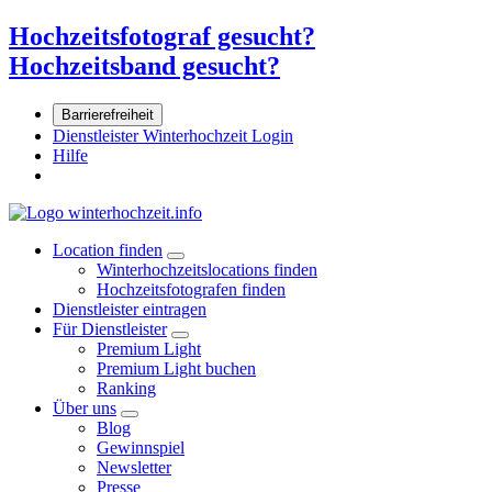
Hochzeitsfotograf gesucht?
Hochzeitsband gesucht?
Barrierefreiheit
Dienstleister Winterhochzeit Login
Hilfe
Location finden
Winterhochzeitslocations finden
Hochzeitsfotografen finden
Dienstleister eintragen
Für Dienstleister
Premium Light
Premium Light buchen
Ranking
Über uns
Blog
Gewinnspiel
Newsletter
Presse