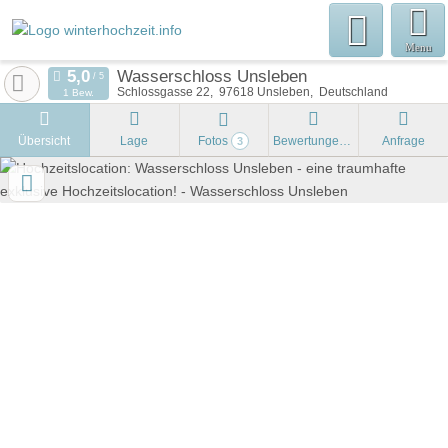
Menu
Wasserschloss Unsleben
Schlossgasse 22
97618
Unsleben
Deutschland
1 Bew.
Übersicht
Lage
Fotos
Bewertungen
Anfrage
3