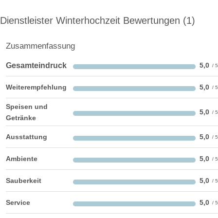
Helikopterlandeplatz
Candybar
Fotobox
Dienstleister Winterhochzeit Bewertungen
1
weitere Unterlagen
Zusammenfassung
Gesamteindruck
5,0
Weiterempfehlung
5,0
Speisen und
5,0
Getränke
Ausstattung
5,0
Ambiente
5,0
Sauberkeit
5,0
Service
5,0