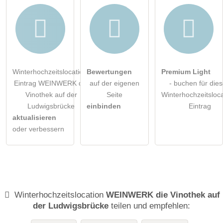
Winterhochzeitslocation-
Bewertungen
Premium Light
Eintrag WEINWERK die
auf der eigenen
- buchen für die
Vinothek auf der
Seite
Winterhochzeitsloca
Ludwigsbrücke
einbinden
Eintrag
aktualisieren
oder verbessern
Winterhochzeitslocation
WEINWERK die Vinothek auf
der Ludwigsbrücke
teilen und empfehlen: