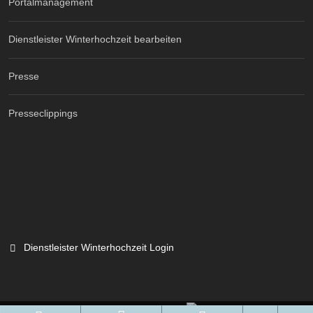
Portalmanagement
Dienstleister Winterhochzeit bearbeiten
Presse
Presseclippings
Dienstleister Winterhochzeit Login
Branchenportal Software made in Germany