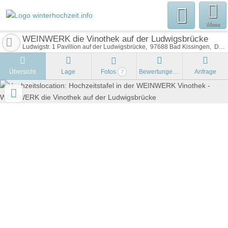
Menu
WEINWERK die Vinothek auf der Ludwigsbrücke
Ludwigstr. 1 Pavillion auf der Ludwigsbrücke
97688
Bad Kissingen
Deutschland
Übersicht
Lage
Fotos
Bewertungen
Anfrage
7