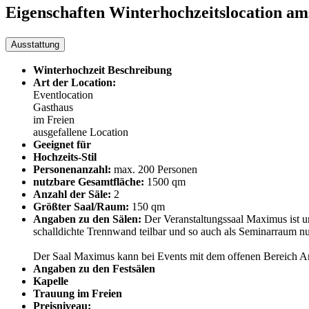
Eigenschaften Winterhochzeitslocation
am
Ausstattung
Winterhochzeit Beschreibung
Art der Location:
Eventlocation
Gasthaus
im Freien
ausgefallene Location
Geeignet für
Hochzeits-Stil
Personenanzahl:
max. 200 Personen
nutzbare Gesamtfläche:
1500 qm
Anzahl der Säle:
2
Größter Saal/Raum:
150 qm
Angaben zu den Sälen:
Der Veranstaltungssaal Maximus ist un
schalldichte Trennwand teilbar und so auch als Seminarraum nu
Der Saal Maximus kann bei Events mit dem offenen Bereich A
Angaben zu den Festsälen
Kapelle
Trauung im Freien
Preisniveau: