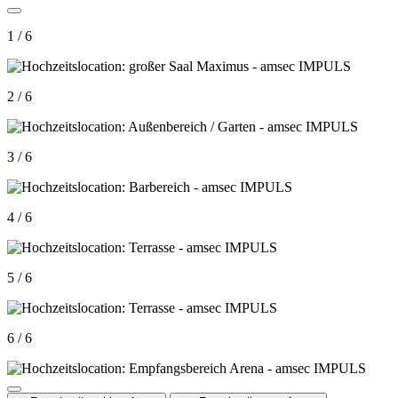
1 / 6
2 / 6
3 / 6
4 / 6
5 / 6
6 / 6