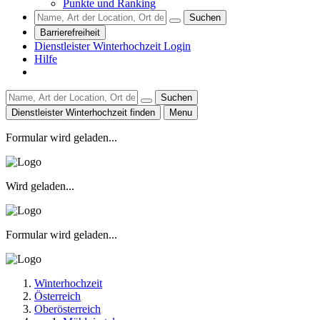
Punkte und Ranking
Suchen
Barrierefreiheit
Dienstleister Winterhochzeit Login
Hilfe
Suchen
Dienstleister Winterhochzeit finden
Menu
Formular wird geladen...
Wird geladen...
Formular wird geladen...
Winterhochzeit
Österreich
Oberösterreich