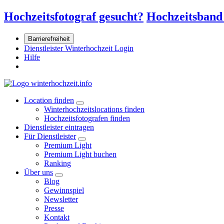
Hochzeitsfotograf gesucht?
Hochzeitsband
Barrierefreiheit
Dienstleister Winterhochzeit Login
Hilfe
Location finden
Winterhochzeitslocations finden
Hochzeitsfotografen finden
Dienstleister eintragen
Für Dienstleister
Premium Light
Premium Light buchen
Ranking
Über uns
Blog
Gewinnspiel
Newsletter
Presse
Kontakt