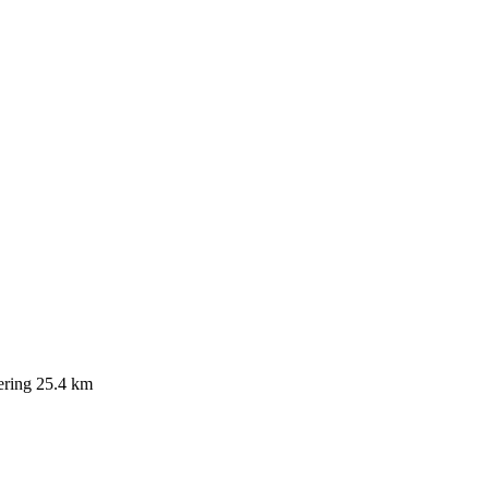
ering
25.4 km