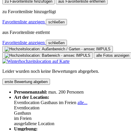
zu Favoritenliste hinzufügen
aus Favoritenliste entfernen
zu Favoritenliste hinzugefügt
Favoritenliste anzeigen
schließen
aus Favoritenliste entfernt
Favoritenliste anzeigen
schließen
alle Fotos anzeigen
Leider wurden noch keine Bewertungen abgegeben.
erste Bewertung abgeben
Personenanzahl:
max. 200 Personen
Art der Location:
Eventlocation
Gasthaus
im Freien
alle...
Eventlocation
Gasthaus
im Freien
ausgefallene Location
Umgebung: