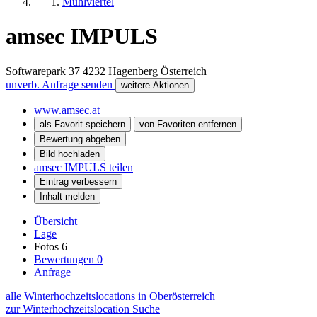
Mühlviertel
amsec IMPULS
Softwarepark 37
4232
Hagenberg
Österreich
unverb. Anfrage senden
weitere Aktionen
www.amsec.at
als Favorit speichern
von Favoriten entfernen
Bewertung abgeben
Bild hochladen
amsec IMPULS teilen
Eintrag verbessern
Inhalt melden
Übersicht
Lage
Fotos
6
Bewertungen
0
Anfrage
alle Winterhochzeitslocations in Oberösterreich
zur Winterhochzeitslocation Suche