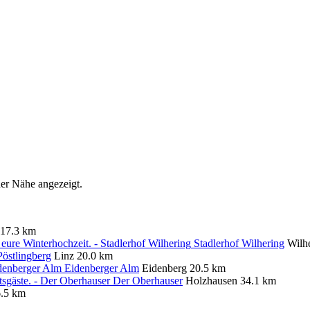
er Nähe angezeigt.
17.3 km
Stadlerhof Wilhering
Wilh
Pöstlingberg
Linz
20.0 km
Eidenberger Alm
Eidenberg
20.5 km
Der Oberhauser
Holzhausen
34.1 km
.5 km