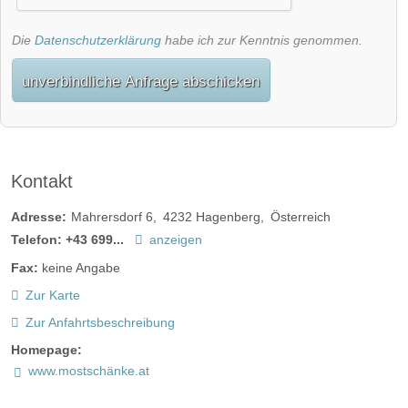
Die
Datenschutzerklärung
habe ich zur Kenntnis genommen.
unverbindliche Anfrage abschicken
Kontakt
Adresse:
Mahrersdorf 6
4232
Hagenberg
Österreich
Telefon:
+43 699...
anzeigen
Fax:
keine Angabe
Zur Karte
Zur Anfahrtsbeschreibung
Homepage:
www.mostschänke.at