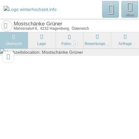
Menu
Mostschänke Grüner
Mahrersdorf 6
4232
Hagenberg
Österreich
Übersicht
Lage
Fotos
Bewertungen
Anfrage
11