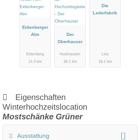
Die
Lederfabrik
Eidenberger
Alm
Der
Oberhauser
Eidenberg
Holzhausen
Linz
21.5 km
36.1 km
18.1 km
Eigenschaften
Winterhochzeitslocation
Mostschänke Grüner
Ausstattung