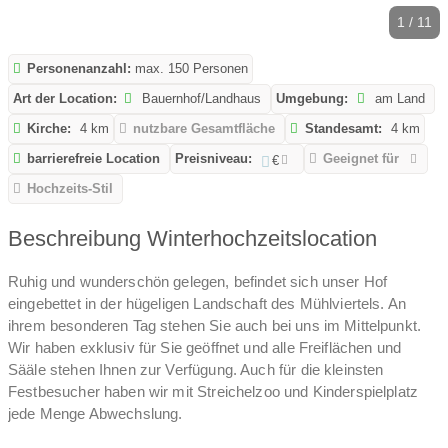
1 / 11
Personenanzahl:
max. 150 Personen
Art der Location:
Bauernhof/Landhaus
Umgebung:
am Land
Kirche:
4 km
nutzbare Gesamtfläche
Standesamt:
4 km
barrierefreie Location
Preisniveau:
Geeignet für
€
Hochzeits-Stil
Beschreibung Winterhochzeitslocation
Ruhig und wunderschön gelegen, befindet sich unser Hof
eingebettet in der hügeligen Landschaft des Mühlviertels. An
ihrem besonderen Tag stehen Sie auch bei uns im Mittelpunkt.
Wir haben exklusiv für Sie geöffnet und alle Freiflächen und
Sääle stehen Ihnen zur Verfügung. Auch für die kleinsten
Festbesucher haben wir mit Streichelzoo und Kinderspielplatz
jede Menge Abwechslung.