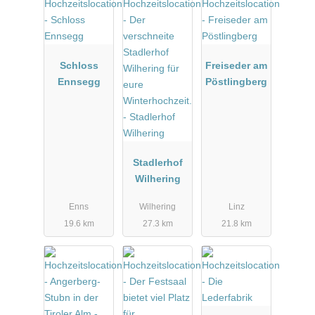
Schloss
Freiseder am
Ennsegg
Pöstlingberg
Stadlerhof
Wilhering
Enns
Wilhering
Linz
19.6 km
27.3 km
21.8 km