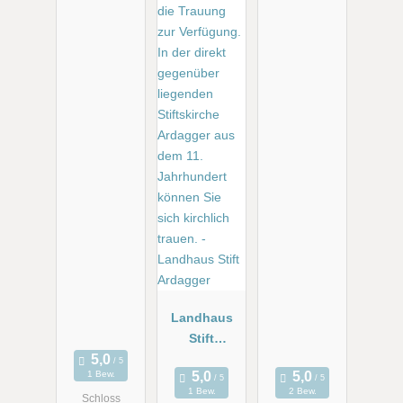
Landhaus
Stift
Ardagger
1 Bew.
1 Bew.
2 Bew.
Schloss