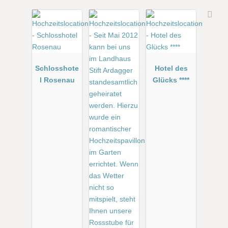
Schlosshote
Hotel des
l Rosenau
Glücks ****