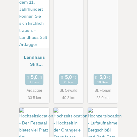
Landhaus
Stift
Ardagger
1 Bew.
2 Bew.
10 Bew.
Ardagger
St. Oswald
St. Florian
33.5 km
40.3 km
23.0 km