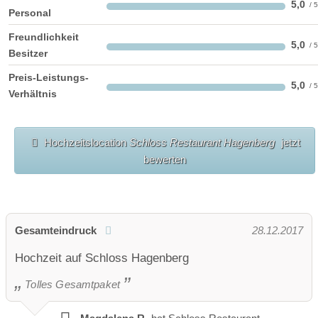
5,0
Personal
Freundlichkeit
5,0
Besitzer
Preis-Leistungs-
5,0
Verhältnis
Hochzeitslocation
Schloss Restaurant Hagenberg
jetzt
bewerten
Gesamteindruck
28.12.2017
Hochzeit auf Schloss Hagenberg
Tolles Gesamtpaket