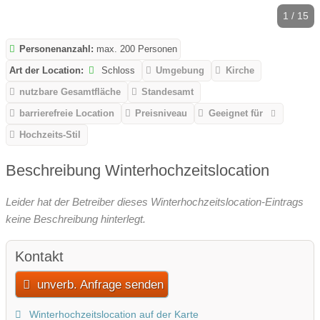
1 / 15
Personenanzahl:
max. 200 Personen
Art der Location:
Schloss
Umgebung
Kirche
nutzbare Gesamtfläche
Standesamt
barrierefreie Location
Preisniveau
Geeignet für
Hochzeits-Stil
Beschreibung Winterhochzeitslocation
Leider hat der Betreiber dieses Winterhochzeitslocation-Eintrags
keine Beschreibung hinterlegt.
Kontakt
unverb. Anfrage senden
Winterhochzeitslocation auf der Karte