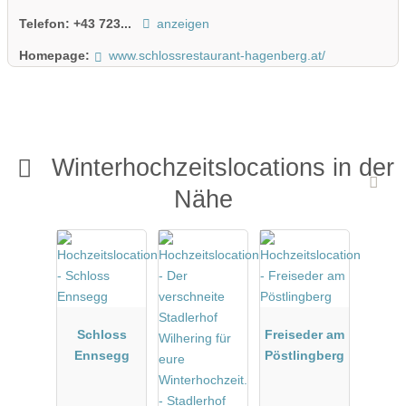
Telefon:
+43 723...
anzeigen
Homepage:
www.schlossrestaurant-hagenberg.at/
Winterhochzeitslocations in der
Nähe
Schloss
Freiseder am
Ennsegg
Pöstlingberg