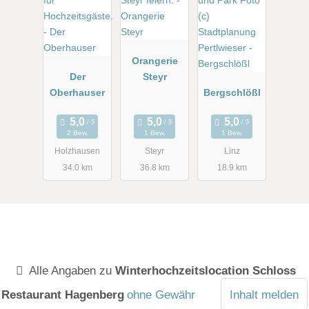
Orangerie
Der
Steyr
Oberhauser
Bergschlößl
2 Bew.
1 Bew.
1 Bew.
Holzhausen
Steyr
Linz
34.0 km
36.8 km
18.9 km
Alle Angaben zu
Winterhochzeitslocation Schloss
Restaurant Hagenberg
ohne Gewähr
Inhalt melden