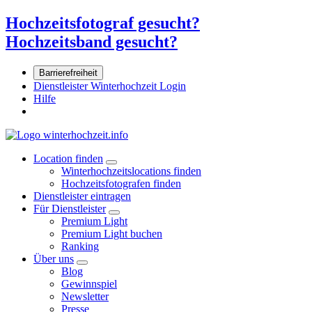
Hochzeitsfotograf gesucht?
Hochzeitsband gesucht?
Barrierefreiheit
Dienstleister Winterhochzeit Login
Hilfe
Location finden
Winterhochzeitslocations finden
Hochzeitsfotografen finden
Dienstleister eintragen
Für Dienstleister
Premium Light
Premium Light buchen
Ranking
Über uns
Blog
Gewinnspiel
Newsletter
Presse