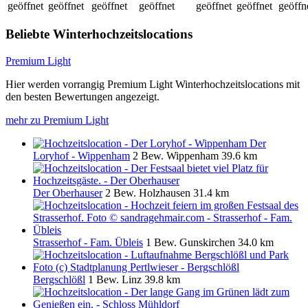
geöffnet
geöffnet
geöffnet
geöffnet
geöffnet
geöffnet
geöffn
Beliebte Winterhochzeitslocations
Premium Light
Hier werden vorrangig Premium Light Winterhochzeitslocations mit
den besten Bewertungen angezeigt.
mehr zu Premium Light
Der
Loryhof - Wippenham
2 Bew.
Wippenham
39.6 km
Der Oberhauser
2 Bew.
Holzhausen
31.4 km
Strasserhof - Fam. Übleis
1 Bew.
Gunskirchen
34.0 km
Bergschlößl
1 Bew.
Linz
39.8 km