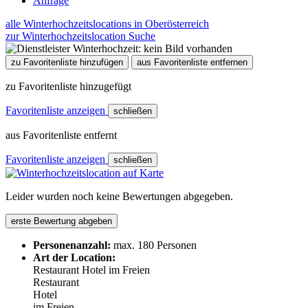
Anfrage
alle Winterhochzeitslocations in Oberösterreich
zur Winterhochzeitslocation Suche
zu Favoritenliste hinzufügen
aus Favoritenliste entfernen
zu Favoritenliste hinzugefügt
Favoritenliste anzeigen
schließen
aus Favoritenliste entfernt
Favoritenliste anzeigen
schließen
Leider wurden noch keine Bewertungen abgegeben.
erste Bewertung abgeben
Personenanzahl:
max. 180 Personen
Art der Location:
Restaurant
Hotel
im Freien
Restaurant
Hotel
im Freien