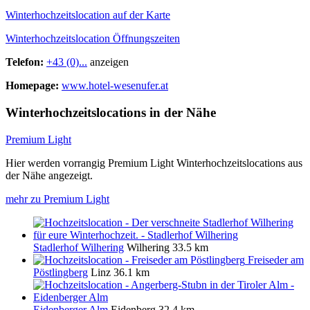
Winterhochzeitslocation auf der Karte
Winterhochzeitslocation Öffnungszeiten
Telefon:
+43 (0)...
anzeigen
Homepage:
www.hotel-wesenufer.at
Winterhochzeitslocations in der Nähe
Premium Light
Hier werden vorrangig Premium Light Winterhochzeitslocations aus
der Nähe angezeigt.
mehr zu Premium Light
Stadlerhof Wilhering
Wilhering
33.5 km
Freiseder am
Pöstlingberg
Linz
36.1 km
Eidenberger Alm
Eidenberg
32.4 km