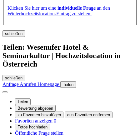
Klicken Sie hier um eine
individuelle Frage
an den
Winterhochzeitslocation-Eintrag zu stellen
.
schließen
Teilen: Wesenufer Hotel &
Seminarkultur | Hochzeitslocation in
Österreich
schließen
Anfrage
Anrufen
Homepage
Teilen
Teilen
Bewertung abgeben
zu Favoriten hinzufügen
aus Favoriten entfernen
Favoriten anzeigen
0
Fotos hochladen
Öffentliche Frage stellen