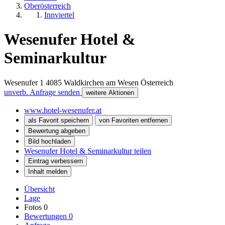
Oberösterreich
Innviertel
Wesenufer Hotel &
Seminarkultur
Wesenufer 1
4085
Waldkirchen am Wesen
Österreich
unverb. Anfrage senden
weitere Aktionen
www.hotel-wesenufer.at
als Favorit speichern
von Favoriten entfernen
Bewertung abgeben
Bild hochladen
Wesenufer Hotel & Seminarkultur teilen
Eintrag verbessern
Inhalt melden
Übersicht
Lage
Fotos
0
Bewertungen
0