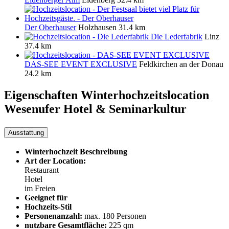
Der Oberhauser
Holzhausen
31.4 km
Die Lederfabrik
Linz
37.4 km
DAS-SEE EVENT EXCLUSIVE
Feldkirchen an der Donau
24.2 km
Eigenschaften Winterhochzeitslocation
Wesenufer Hotel & Seminarkultur
Ausstattung
Winterhochzeit Beschreibung
Art der Location:
Restaurant
Hotel
im Freien
Geeignet für
Hochzeits-Stil
Personenanzahl:
max. 180 Personen
nutzbare Gesamtfläche:
225 qm