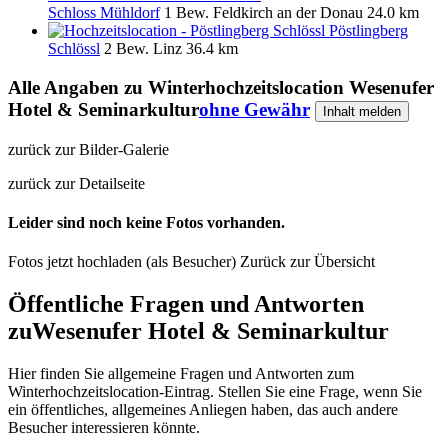
Schloss Mühldorf
1 Bew.
Feldkirch an der Donau
24.0 km
Pöstlingberg
Schlössl
2 Bew.
Linz
36.4 km
Alle Angaben zu
Winterhochzeitslocation Wesenufer
Hotel & Seminarkultur
ohne Gewähr
Inhalt melden
zurück zur Bilder-Galerie
zurück zur Detailseite
Leider sind noch keine Fotos vorhanden.
Fotos jetzt hochladen (als Besucher)
Zurück zur Übersicht
Öffentliche Fragen und Antworten
zu
Wesenufer Hotel & Seminarkultur
Hier finden Sie allgemeine Fragen und Antworten zum
Winterhochzeitslocation-Eintrag. Stellen Sie eine Frage, wenn Sie
ein öffentliches, allgemeines Anliegen haben, das auch andere
Besucher interessieren könnte.