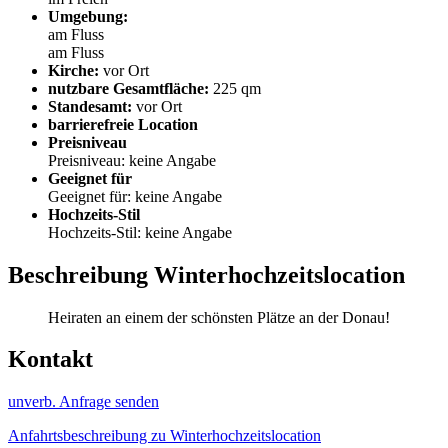
Umgebung:
am Fluss
am Fluss
Kirche:
vor Ort
nutzbare Gesamtfläche:
225 qm
Standesamt:
vor Ort
barrierefreie Location
Preisniveau
Preisniveau: keine Angabe
Geeignet für
Geeignet für: keine Angabe
Hochzeits-Stil
Hochzeits-Stil: keine Angabe
Beschreibung Winterhochzeitslocation
Heiraten an einem der schönsten Plätze an der Donau!
Kontakt
unverb. Anfrage senden
Anfahrtsbeschreibung zu Winterhochzeitslocation