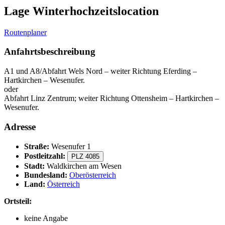
Lage Winterhochzeitslocation
Routenplaner
Anfahrtsbeschreibung
A1 und A8/Abfahrt Wels Nord – weiter Richtung Eferding –
Hartkirchen – Wesenufer.
oder
Abfahrt Linz Zentrum; weiter Richtung Ottensheim – Hartkirchen –
Wesenufer.
Adresse
Straße:
Wesenufer 1
Postleitzahl:
PLZ 4085
Stadt:
Waldkirchen am Wesen
Bundesland:
Oberösterreich
Land:
Österreich
Ortsteil:
keine Angabe